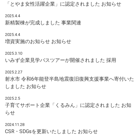
「とやま女性活躍企業」に認定されました
お知らせ
2025.4.4
新精製棟が完成しました
事業関連
2025.4.4
増資実施のお知らせ
お知らせ
2025.3.10
いみず企業見学バスツアーが開催されました
採用
2025.2.27
射水市 令和6年能登半島地震復旧復興支援事業へ寄付いた
しました
お知らせ
2025.2.5
子育てサポート企業「くるみん」に認定されました
お知
らせ
2024.11.28
CSR・SDGsを更新いたしました
お知らせ