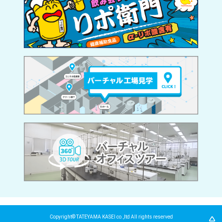
Copyright© TATEYAMA KASEI co.,ltd All rights reserved