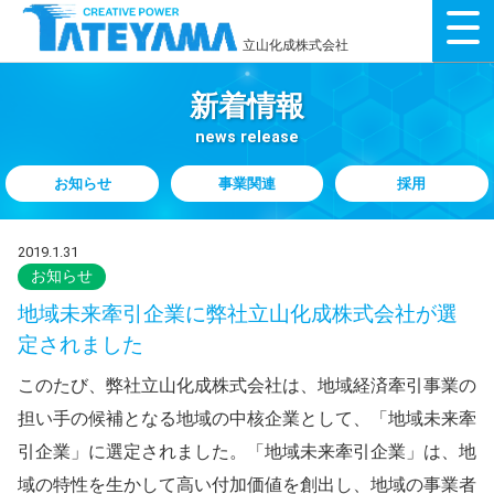
立山化成株式会社
新着情報
news release
お知らせ
事業関連
採用
2019.1.31
お知らせ
地域未来牽引企業に弊社立山化成株式会社が選
定されました
このたび、弊社立山化成株式会社は、地域経済牽引事業の
担い手の候補となる地域の中核企業として、「地域未来牽
引企業」に選定されました。「地域未来牽引企業」は、地
域の特性を生かして高い付加価値を創出し、地域の事業者