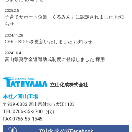
2025.2.5
子育てサポート企業「くるみん」に認定されました
お知
らせ
2024.11.28
CSR・SDGsを更新いたしました
お知らせ
2024.10.4
富山県奨学金返還助成制度に登録しました
採用
立山化成株式会社
本社／富山工場
〒939-0302 富山県射水市大江1133
TEL 0766-55-3700（代）
FAX 0766-55-1545
立山化成 公式Facebook