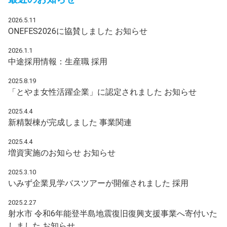
2026.5.11
ONEFES2026に協賛しました
お知らせ
2026.1.1
中途採用情報：生産職
採用
2025.8.19
「とやま女性活躍企業」に認定されました
お知らせ
2025.4.4
新精製棟が完成しました
事業関連
2025.4.4
増資実施のお知らせ
お知らせ
2025.3.10
いみず企業見学バスツアーが開催されました
採用
2025.2.27
射水市 令和6年能登半島地震復旧復興支援事業へ寄付いた
しました
お知らせ