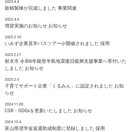
2025.4.4
新精製棟が完成しました
事業関連
2025.4.4
増資実施のお知らせ
お知らせ
2025.3.10
いみず企業見学バスツアーが開催されました
採用
2025.2.27
射水市 令和6年能登半島地震復旧復興支援事業へ寄付いた
しました
お知らせ
2025.2.5
子育てサポート企業「くるみん」に認定されました
お知
らせ
2024.11.28
CSR・SDGsを更新いたしました
お知らせ
2024.10.4
富山県奨学金返還助成制度に登録しました
採用