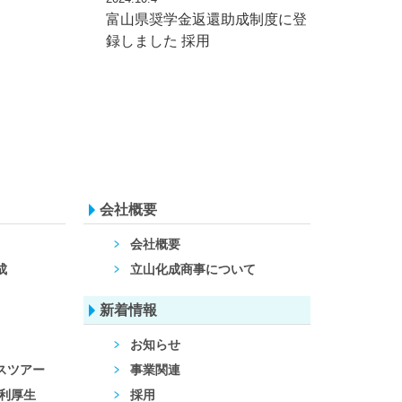
富山県奨学金返還助成制度に登
録しました
採用
会社概要
会社概要
成
立山化成商事について
新着情報
お知らせ
スツアー
事業関連
福利厚生
採用