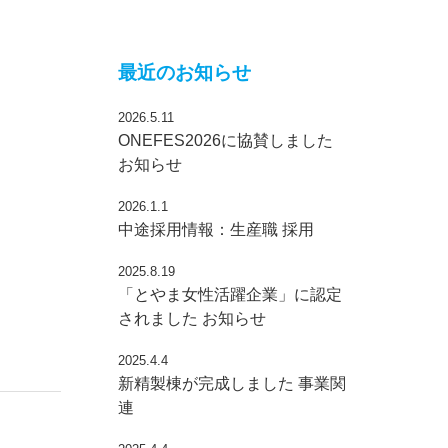
最近のお知らせ
2026.5.11
ONEFES2026に協賛しました
、
お知らせ
2026.1.1
中途採用情報：生産職
採用
2025.8.19
「とやま女性活躍企業」に認定
されました
お知らせ
2025.4.4
新精製棟が完成しました
事業関
連