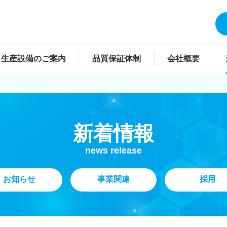
・生産設備のご案内
品質保証体制
会社概要
新着情報
news release
お知らせ
事業関連
採用