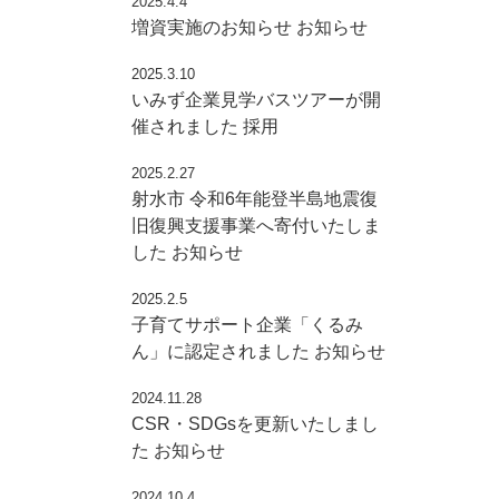
2025.4.4
増資実施のお知らせ
お知らせ
2025.3.10
いみず企業見学バスツアーが開
催されました
採用
2025.2.27
射水市 令和6年能登半島地震復
旧復興支援事業へ寄付いたしま
した
お知らせ
2025.2.5
子育てサポート企業「くるみ
ん」に認定されました
お知らせ
2024.11.28
CSR・SDGsを更新いたしまし
た
お知らせ
2024.10.4