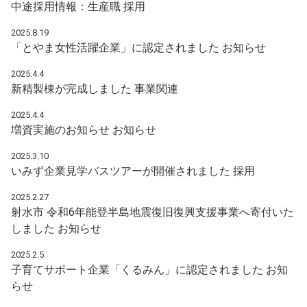
中途採用情報：生産職
採用
2025.8.19
「とやま女性活躍企業」に認定されました
お知らせ
2025.4.4
新精製棟が完成しました
事業関連
2025.4.4
増資実施のお知らせ
お知らせ
2025.3.10
いみず企業見学バスツアーが開催されました
採用
2025.2.27
射水市 令和6年能登半島地震復旧復興支援事業へ寄付いた
しました
お知らせ
2025.2.5
子育てサポート企業「くるみん」に認定されました
お知
らせ