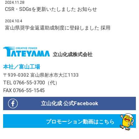
2024.11.28
CSR・SDGsを更新いたしました
お知らせ
2024.10.4
富山県奨学金返還助成制度に登録しました
採用
立山化成株式会社
本社／富山工場
〒939-0302 富山県射水市大江1133
TEL 0766-55-3700（代）
FAX 0766-55-1545
立山化成 公式Facebook
プロモーション動画はこちら